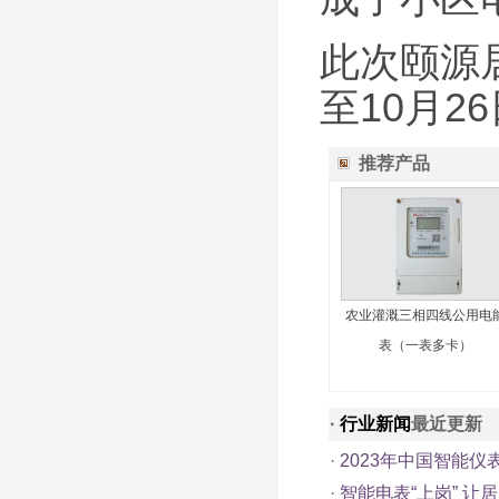
此次颐源
至10月
推荐产品
农业灌溉三相四线公用电
表（一表多卡）
·
行业新闻
最近更新
·
2023年中国智能仪表
·
智能电表“上岗” 让