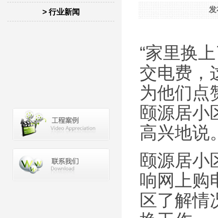
发
> 行业新闻
“家里换上
交电费，
为他们点
颐源居小
高兴地说
颐源居小
响网上购
区了解情