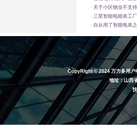
·
关于小区物业不支
·
三星智能电能表工厂
·
自从用了智能电表之
CopyRight © 2024
万力多用户
地址：山西省